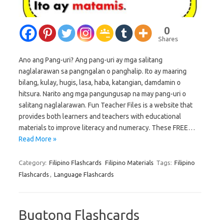
0
Shares
Ano ang Pang-uri? Ang pang-uri ay mga salitang
naglalarawan sa pangngalan o panghalip. Ito ay maaring
bilang, kulay, hugis, lasa, haba, katangian, damdamin o
hitsura. Narito ang mga pangungusap na may pang-uri o
salitang naglalarawan. Fun Teacher Files is a website that
provides both learners and teachers with educational
materials to improve literacy and numeracy. These FREE…
Read More »
Category:
Filipino Flashcards
Filipino Materials
Tags:
Filipino
Flashcards
,
Language Flashcards
Bugtong Flashcards