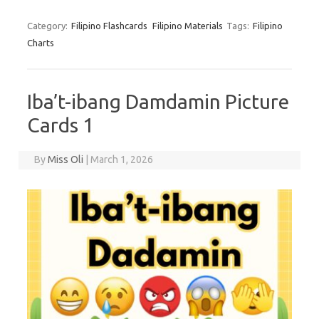
Category:
Filipino Flashcards
Filipino Materials
Tags:
Filipino
Charts
Iba’t-ibang Damdamin Picture
Cards 1
By
Miss Oli
|
March 1, 2026