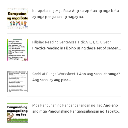
Karapatan ng Mga Bata
Ang karapatan ng mga bata
ay mga pangunahing bagay na...
Filipino Reading Sentences Titik A, E, I, O, U Set 1
Practice reading in Filipino using these set of senten...
Sanhi at Bunga Worksheet 1
Ano ang sanhi at bunga?
Ang sanhi ay ang pina...
Mga Pangunahing Pangangailangan ng Tao
Ano-ano
ang mga Pangunahing Pangangailangan ng Tao?Ito...