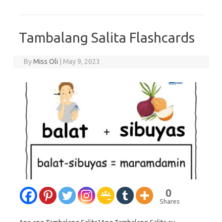
Tambalang Salita Flashcards
By
Miss Oli
|
May 9, 2023
0
Shares