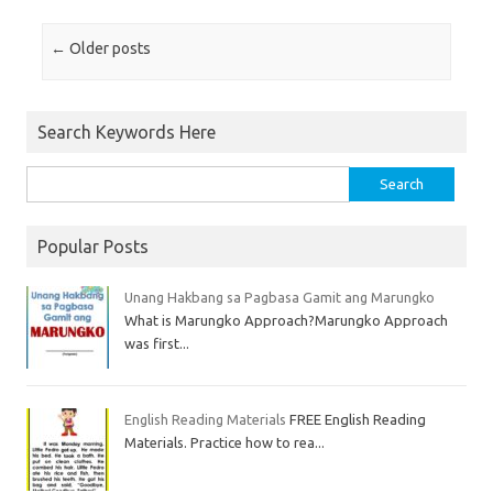
Post navigation
←
Older posts
Search Keywords Here
Popular Posts
Unang Hakbang sa Pagbasa Gamit ang Marungko
What is Marungko Approach?Marungko Approach
was first...
English Reading Materials
FREE English Reading
Materials. Practice how to rea...