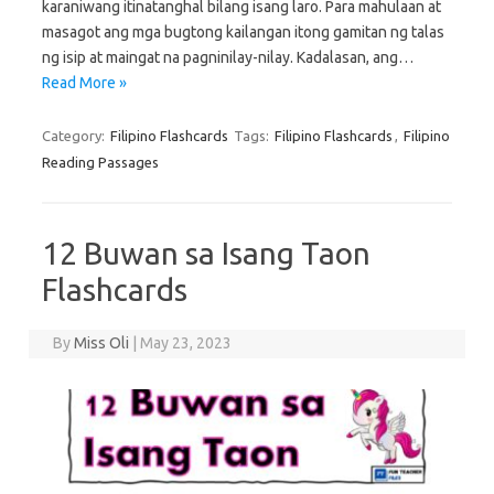
karaniwang itinatanghal bilang isang laro. Para mahulaan at
masagot ang mga bugtong kailangan itong gamitan ng talas
ng isip at maingat na pagninilay-nilay. Kadalasan, ang…
Read More »
Category:
Filipino Flashcards
Tags:
Filipino Flashcards
,
Filipino
Reading Passages
12 Buwan sa Isang Taon
Flashcards
By
Miss Oli
|
May 23, 2023