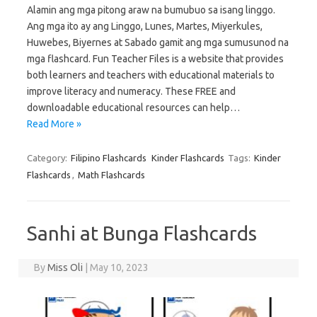
Alamin ang mga pitong araw na bumubuo sa isang linggo.
Ang mga ito ay ang Linggo, Lunes, Martes, Miyerkules,
Huwebes, Biyernes at Sabado gamit ang mga sumusunod na
mga flashcard. Fun Teacher Files is a website that provides
both learners and teachers with educational materials to
improve literacy and numeracy. These FREE and
downloadable educational resources can help…
Read More »
Category:
Filipino Flashcards
Kinder Flashcards
Tags:
Kinder
Flashcards
,
Math Flashcards
Sanhi at Bunga Flashcards
By
Miss Oli
|
May 10, 2023