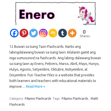
0
Shares
12 Buwan sa Isang Taon Flashcards. Narito ang
labingdalawang buwan sa isang taon. Kilalanin gamit ang
mga sumusunod na flashcards. Ang labing-dalawang buwan
sa isang taon ay Enero, Pebrero, Marso, Abril, Mayo, Hunyo,
Hulyo, Agosto, Setyembre, Oktubre, Nobyembre, at
Disyembre. Fun Teacher Files is a website that provides
both learners and teachers with educational materials to
improve…
Read More »
Category:
Filipino Flashcards
Tags:
Filipino Flashcards
,
Math
Flashcards