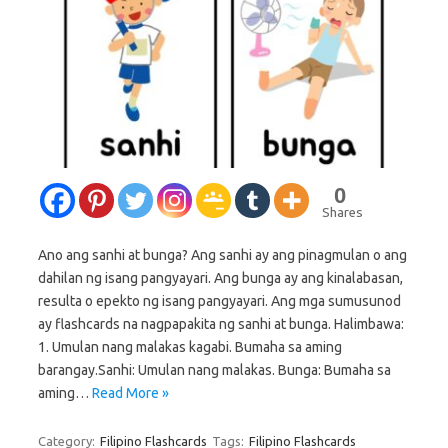
0
Shares
Ano ang sanhi at bunga? Ang sanhi ay ang pinagmulan o ang
dahilan ng isang pangyayari. Ang bunga ay ang kinalabasan,
resulta o epekto ng isang pangyayari. Ang mga sumusunod
ay flashcards na nagpapakita ng sanhi at bunga. Halimbawa:
1. Umulan nang malakas kagabi. Bumaha sa aming
barangay.Sanhi: Umulan nang malakas. Bunga: Bumaha sa
aming…
Read More »
Category:
Filipino Flashcards
Tags:
Filipino Flashcards