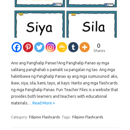
0
Shares
Ano ang Panghalip Panao?Ang Panghalip Panao ay mga
salitang panghahali o pamalit sa pangalan ng tao. Ang mga
halimbawa ng Panghalip Panao ay ang mga sumusunod: ako,
ikaw, siya, sila, kami, tayo, at kayo. Narito ang mga flashcards
ng mga Panghalip Panao. Fun Teacher Files is a website that
provides both learners and teachers with educational
materials…
Read More »
Category:
Filipino Flashcards
Tags:
Filipino Flashcards